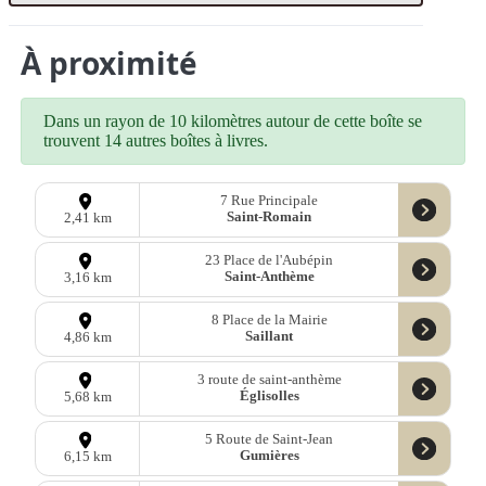
À proximité
Dans un rayon de 10 kilomètres autour de cette boîte se
trouvent 14 autres boîtes à livres.
7 Rue Principale
Saint-Romain
2,41 km
23 Place de l'Aubépin
Saint-Anthème
3,16 km
8 Place de la Mairie
Saillant
4,86 km
3 route de saint-anthème
Églisolles
5,68 km
5 Route de Saint-Jean
Gumières
6,15 km