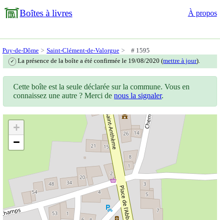
Boîtes à livres
À propos
Puy-de-Dôme
Saint-Clément-de-Valorgue
# 1595
La présence de la boîte a été confirmée le 19/08/2020 (
mettre à jour
).
✓
Cette boîte est la seule déclarée sur la commune. Vous en
connaissez une autre ? Merci de
nous la signaler
.
+
−