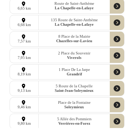
Route de Saint-Anthème
La Chapelle-en-Lafaye
6,65 km
135 Route de Saint-Anthème
La Chapelle-en-Lafaye
6,68 km
8 Place de la Mairie
Chazelles-sur-Lavieu
7,57 km
2 Place du Souvenir
Viverols
7,95 km
1 Place De La Jarpe
Grandrif
8,19 km
5 Route de la Chapelle
Saint-Jean-Soleymieux
9,13 km
Place de la Fontaine
Soleymieux
9,46 km
5 Allée des Pommiers
Verrières-en-Forez
9,80 km