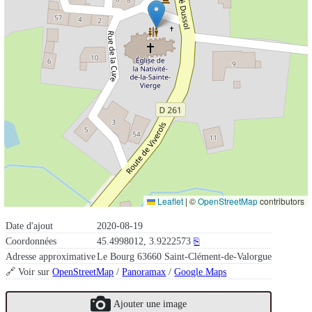
Leaflet
|
©
OpenStreetMap
contributors
Date d'ajout
2020-08-19
Coordonnées
45.4998012, 3.9222573
⎘
Adresse approximative
Le Bourg 63660 Saint-Clément-de-Valorgue
🔗 Voir sur
OpenStreetMap
/
Panoramax
/
Google Maps
Ajouter une image