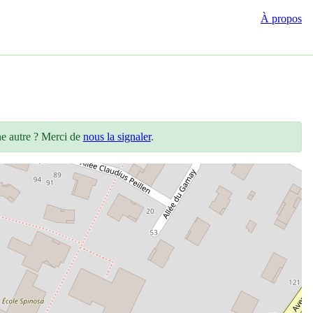
À propos
ne autre ? Merci de
nous la signaler
.