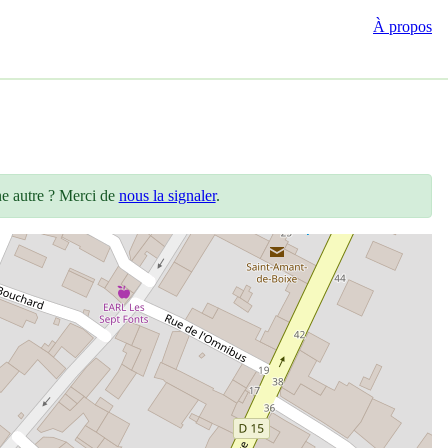
À propos
ne autre ? Merci de
nous la signaler
.