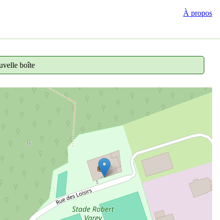
À propos
velle boîte