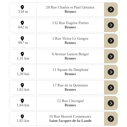
28 Rue Charles et Paul Géniaux
Rennes
534 m
132 Rue Eugène Pottier
Rennes
842 m
1 Rue Victor Le Gorgeu
Rennes
997 m
6 Avenue Gaston Berger
Rennes
1,31 km
11 Square du Dauphiné
Rennes
1,38 km
17 Rue de la Quintaine
Rennes
1,62 km
12 Rue Chicogné
Rennes
1,64 km
10 Rue Honoré Commeurec
Saint-Jacques-de-la-Lande
1,65 km