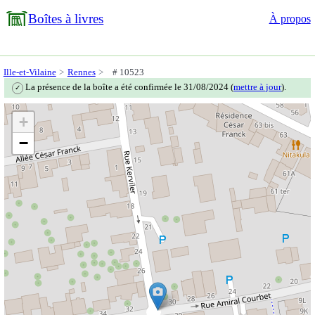
Boîtes à livres
À propos
Ille-et-Vilaine
Rennes
# 10523
La présence de la boîte a été confirmée le 31/08/2024 (
mettre à jour
).
✓
+
−