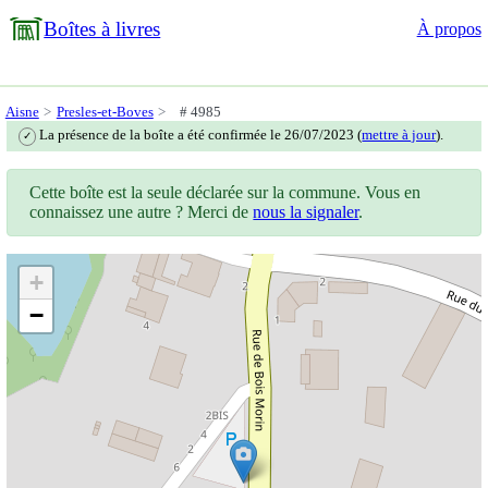
Boîtes à livres
À propos
Aisne
Presles-et-Boves
# 4985
La présence de la boîte a été confirmée le 26/07/2023 (
mettre à jour
).
✓
Cette boîte est la seule déclarée sur la commune. Vous en
connaissez une autre ? Merci de
nous la signaler
.
+
−