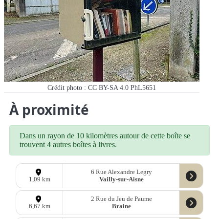
Crédit photo : CC BY-SA 4.0 PhL5651
À proximité
Dans un rayon de 10 kilomètres autour de cette boîte se
trouvent 4 autres boîtes à livres.
6 Rue Alexandre Legry
Vailly-sur-Aisne
1,09 km
2 Rue du Jeu de Paume
Braine
6,67 km