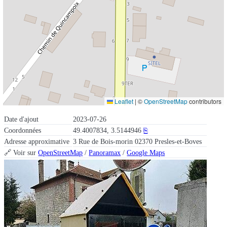
Leaflet
|
©
OpenStreetMap
contributors
Date d'ajout
2023-07-26
Coordonnées
49.4007834, 3.5144946
⎘
Adresse approximative
3 Rue de Bois-morin 02370 Presles-et-Boves
🔗 Voir sur
OpenStreetMap
/
Panoramax
/
Google Maps