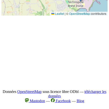
Leaflet
|
©
OpenStreetMap
contributors
Données
OpenStreetMap
sous licence libre ODbl —
télécharger les
données
Mastodon
—
Facebook
—
Blog