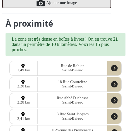
Ajouter une image
À proximité
La zone est très dense en boîtes à livres ! On en trouve
21
dans un périmètre de 10 kilomètres. Voici les 15 plus
proches.
Rue de Robien
Saint-Brieuc
1,49 km
18 Rue Courteline
Saint-Brieuc
2,20 km
Rue Abbé Duchesne
Saint-Brieuc
2,28 km
3 Rue Saint-Jacques
Saint-Brieuc
2,41 km
0 Avenue des Promenades