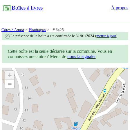
Boîtes à livres
À propos
Côtes-d'Armor
Ploufragan
# 6425
La présence de la boîte a été confirmée le 31/01/2024 (
mettre à jour
).
✓
Cette boîte est la seule déclarée sur la commune. Vous en
connaissez une autre ? Merci de
nous la signaler
.
+
−