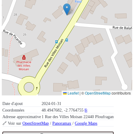
Leaflet
|
©
OpenStreetMap
contributors
Date d'ajout
2024-01-31
Coordonnées
48.4947682, -2.7764755
⎘
Adresse approximative
1 Rue des Villes Moisan 22440 Ploufragan
🔗 Voir sur
OpenStreetMap
/
Panoramax
/
Google Maps