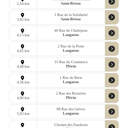
Saint-Brieuc
2,54 km
1 Rue de la Solidarité
Saint-Brieuc
3,42 km
40 Rue de l'Aubépine
Langueux
4,15 km
2 Rue de la Poste
Langueux
4,45 km
31 Rue du Commerce
Plérin
4,48 km
1 Rue de Brest
Langueux
4,56 km
2 Rue des Roitelets
Plérin
4,90 km
98 Rue des Grèves
Langueux
5,93 km
Chemin des Faudours