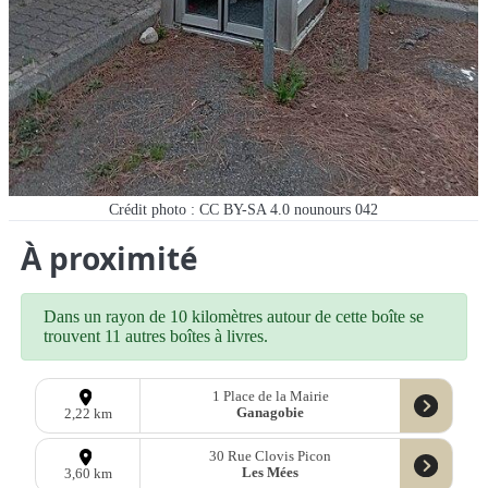
Crédit photo : CC BY-SA 4.0 nounours 042
À proximité
Dans un rayon de 10 kilomètres autour de cette boîte se
trouvent 11 autres boîtes à livres.
1 Place de la Mairie
Ganagobie
2,22 km
30 Rue Clovis Picon
Les Mées
3,60 km