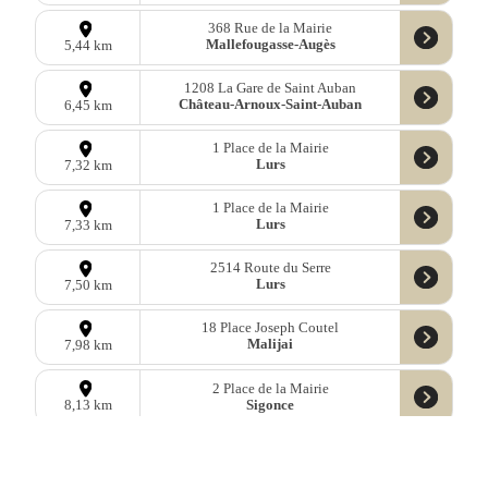
368 Rue de la Mairie
Mallefougasse-Augès
5,44 km
1208 La Gare de Saint Auban
Château-Arnoux-Saint-Auban
6,45 km
1 Place de la Mairie
Lurs
7,32 km
1 Place de la Mairie
Lurs
7,33 km
2514 Route du Serre
Lurs
7,50 km
18 Place Joseph Coutel
Malijai
7,98 km
2 Place de la Mairie
Sigonce
8,13 km
4 Cour du Cloître
Cruis
8,91 km