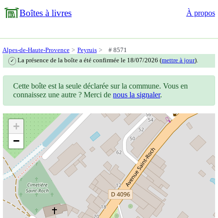
Boîtes à livres
À propos
Alpes-de-Haute-Provence
Peyruis
# 8571
La présence de la boîte a été confirmée le 18/07/2026 (
mettre à jour
).
✓
Cette boîte est la seule déclarée sur la commune. Vous en
connaissez une autre ? Merci de
nous la signaler
.
+
−