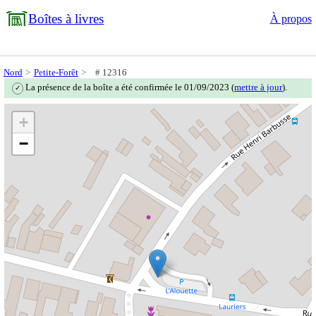
Boîtes à livres
À propos
Nord
Petite-Forêt
# 12316
La présence de la boîte a été confirmée le 01/09/2023 (
mettre à jour
).
✓
+
−