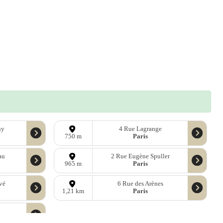
ny
4 Rue Lagrange
Paris
750 m
au
2 Rue Eugène Spuller
Paris
965 m
vé
6 Rue des Arènes
Paris
1,21 km