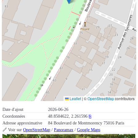
Leaflet
|
©
OpenStreetMap
contributors
Date d'ajout
2026-06-26
Coordonnées
48.8504622, 2.261596
⎘
Adresse approximative
84 Boulevard de Montmorency 75016 Paris
🔗 Voir sur
OpenStreetMap
/
Panoramax
/
Google Maps