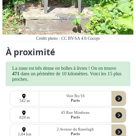
Crédit photo : CC BY-SA 4.0 Cocojo
À proximité
La zone est très dense en boîtes à livres ! On en trouve
471
dans un périmètre de 10 kilomètres. Voici les 15 plus
proches.
Voie Bx/16
Paris
542 m
45 Rue Mirabeau
Paris
828 m
2 Avenue du Ranelagh
Paris
1,04 km