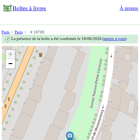
Boîtes à livres
À propos
Paris
Paris
# 18700
La présence de la boîte a été confirmée le 18/06/2026 (
mettre à jour
).
✓
+
−