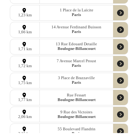
1 Place de la Laïcite
Paris
1,23 km
14 Avenue Ferdinand Buisson
Paris
1,66 km
13 Rue Edouard Detaille
Boulogne-Billancourt
1,71 km
7 Avenue Marcel Proust
Paris
1,72 km
3 Place de Brazzaville
Paris
1,75 km
Rue Fessart
Boulogne-Billancourt
1,77 km
9 Rue des Victoires
Boulogne-Billancourt
2,06 km
55 Boulevard Flandrin
Paris
2,15 km