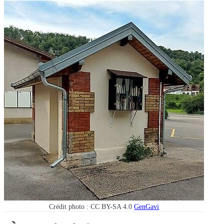
Crédit photo : CC BY-SA 4.0
GenGavi