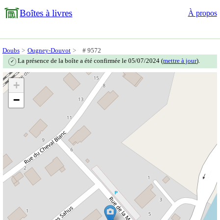
Boîtes à livres
À propos
Doubs
Ougney-Douvot
# 9572
La présence de la boîte a été confirmée le 05/07/2024 (
mettre à jour
).
✓
+
−