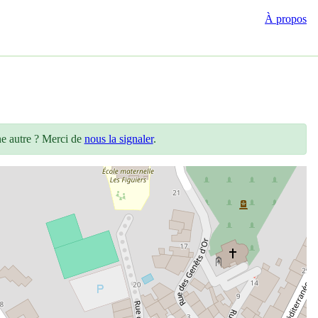
À propos
ne autre ? Merci de
nous la signaler
.