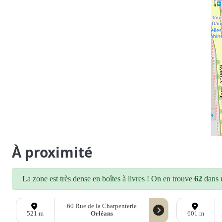
À proximité
La zone est très dense en boîtes à livres ! On en trouve
62
dans u
60 Rue de la Charpenterie
Orléans
521 m
601 m