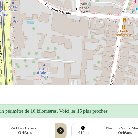
n périmètre de 10 kilomètres. Voici les 15 plus proches.
24 Quai Cypierre
Place du Vieux Ma
Orléans
Orléans
616 m