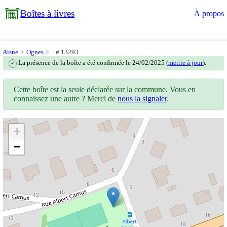
Boîtes à livres
À propos
Aisne
Ognes
# 13293
La présence de la boîte a été confirmée le 24/02/2025 (
mettre à jour
).
✓
Cette boîte est la seule déclarée sur la commune. Vous en
connaissez une autre ? Merci de
nous la signaler
.
+
−