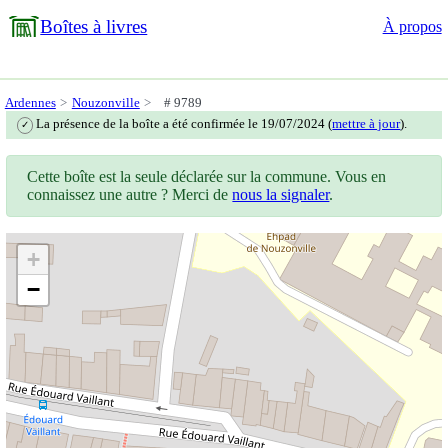
Boîtes à livres
À propos
Ardennes
Nouzonville
# 9789
La présence de la boîte a été confirmée le 19/07/2024 (
mettre à jour
).
✓
Cette boîte est la seule déclarée sur la commune. Vous en
connaissez une autre ? Merci de
nous la signaler
.
+
−