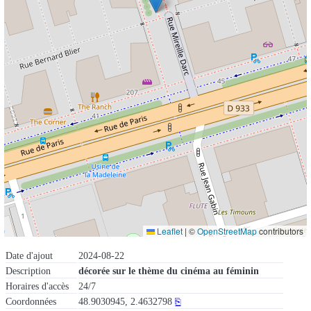
Leaflet
|
©
OpenStreetMap
contributors
Date d'ajout
2024-08-22
Description
décorée sur le thème du cinéma au féminin
Horaires d'accès
24/7
Coordonnées
48.9030945, 2.4632798
⎘