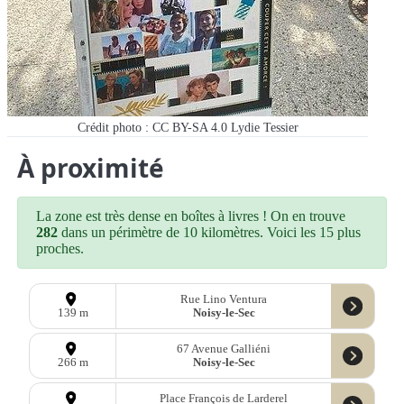
Crédit photo : CC BY-SA 4.0 Lydie Tessier
À proximité
La zone est très dense en boîtes à livres ! On en trouve
282
dans un périmètre de 10 kilomètres. Voici les 15 plus
proches.
Rue Lino Ventura
Noisy-le-Sec
139 m
67 Avenue Galliéni
Noisy-le-Sec
266 m
Place François de Larderel