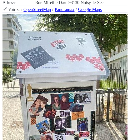
Adresse
Rue Mireille Darc 93130 Noisy-le-Sec
🔗 Voir sur
OpenStreetMap
/
Panoramax
/
Google Maps