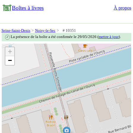
Boîtes à livres
À propos
Seine-Saint-Denis
Noisy-le-Sec
# 10351
La présence de la boîte a été confirmée le 29/05/2026 (
mettre à jour
).
✓
+
−