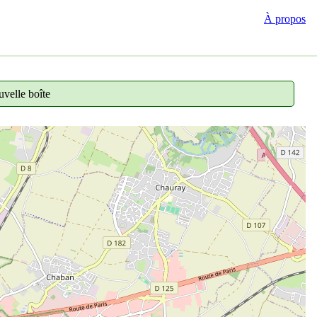
À propos
velle boîte