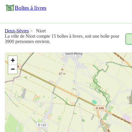
Boîtes à livres
Deux-Sèvres
Niort
La ville de Niort compte 15 boîtes à livres, soit une boîte pour
3900 personnes environ.
+
−