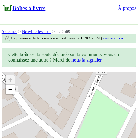
Boîtes à livres
À propos
Ardennes
Neuville-lès-This
# 6569
La présence de la boîte a été confirmée le 10/02/2024 (
mettre à jour
).
✓
Cette boîte est la seule déclarée sur la commune. Vous en
connaissez une autre ? Merci de
nous la signaler
.
+
−