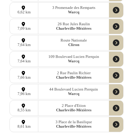
3 Promenade des Remparts
Warcq
6,62 km
26 Rue Jules Raulin
Charleville-Mézières
7,09 km
Route Nationale
Cliron
7,64 km
109 Boulevard Lucien Pierquin
Warcq
7,64 km
2 Rue Paulin Richier
Charleville-Mézières
7,66 km
44 Boulevard Lucien Pierquin
Warcq
7,96 km
2 Place d'Etion
Charleville-Mézières
8,55 km
3 Place de la Basilique
Charleville-Mézières
8,61 km