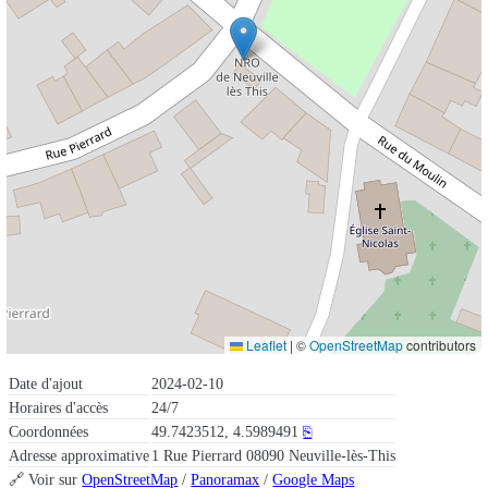
Leaflet
|
©
OpenStreetMap
contributors
Date d'ajout
2024-02-10
Horaires d'accès
24/7
Coordonnées
49.7423512, 4.5989491
⎘
Adresse approximative
1 Rue Pierrard 08090 Neuville-lès-This
🔗 Voir sur
OpenStreetMap
/
Panoramax
/
Google Maps