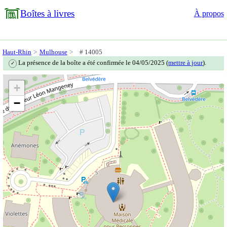
Boîtes à livres
À propos
Haut-Rhin
Mulhouse
# 14005
La présence de la boîte a été confirmée le 04/05/2025 (
mettre à jour
).
✓
+
−