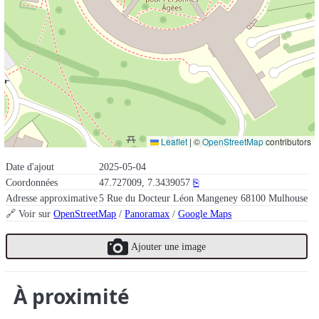
Leaflet
|
©
OpenStreetMap
contributors
Date d'ajout
2025-05-04
Coordonnées
47.727009, 7.3439057
⎘
Adresse approximative
5 Rue du Docteur Léon Mangeney 68100 Mulhouse
🔗 Voir sur
OpenStreetMap
/
Panoramax
/
Google Maps
Ajouter une image
À proximité