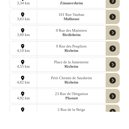
Zimmersheim
3,34 km
101 Rue Vauban
Mulhouse
3,63 km
9 Rue des Mariniers
Riedisheim
3,89 km
9 Rue des Peupliers
Rixheim
4,10 km
Place de la Jumenterie
Rixheim
4,55 km
Petit Chemin de Sausheim
Rixheim
4,62 km
23 Rue de l'Irrigation
Pfastatt
4,92 km
2 Rue de la Neige
Illzach
4,93 km
54 Rue de Soultz