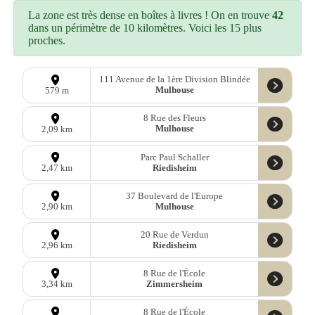
La zone est très dense en boîtes à livres ! On en trouve
42
dans un périmètre de 10 kilomètres. Voici les 15 plus
proches.
111 Avenue de la 1ère Division Blindée
Mulhouse
579 m
8 Rue des Fleurs
Mulhouse
2,09 km
Parc Paul Schaller
Riedisheim
2,47 km
37 Boulevard de l'Europe
Mulhouse
2,90 km
20 Rue de Verdun
Riedisheim
2,96 km
8 Rue de l'École
Zimmersheim
3,34 km
8 Rue de l'École