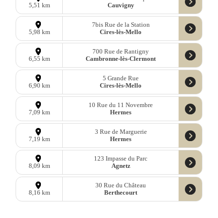
Cauvigny
5,51 km
7bis Rue de la Station
Cires-lès-Mello
5,98 km
700 Rue de Rantigny
Cambronne-lès-Clermont
6,55 km
5 Grande Rue
Cires-lès-Mello
6,90 km
10 Rue du 11 Novembre
Hermes
7,09 km
3 Rue de Marguerie
Hermes
7,19 km
123 Impasse du Parc
Agnetz
8,09 km
30 Rue du Château
Berthecourt
8,16 km
349 Rue Robert Weiss