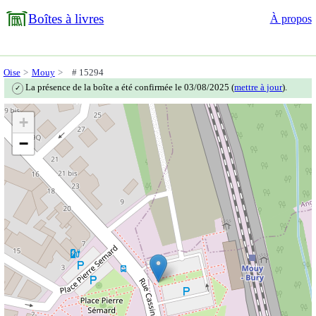
Boîtes à livres
À propos
Oise
Mouy
# 15294
La présence de la boîte a été confirmée le 03/08/2025 (
mettre à jour
).
✓
+
−