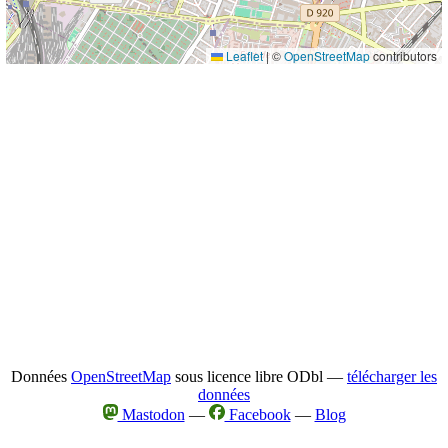
Leaflet
|
©
OpenStreetMap
contributors
Données
OpenStreetMap
sous licence libre ODbl —
télécharger les
données
Mastodon
—
Facebook
—
Blog