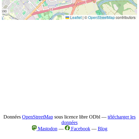
Leaflet
|
©
OpenStreetMap
contributors
Données
OpenStreetMap
sous licence libre ODbl —
télécharger les
données
Mastodon
—
Facebook
—
Blog