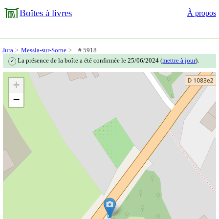
Boîtes à livres
À propos
Jura
Messia-sur-Sorne
# 5918
La présence de la boîte a été confirmée le 25/06/2024 (
mettre à jour
).
✓
+
−