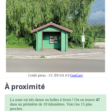
Crédit photo : CC BY-SA 4.0
GenGavi
À proximité
La zone est très dense en boîtes à livres ! On en trouve
47
dans un périmètre de 10 kilomètres. Voici les 15 plus
proches.