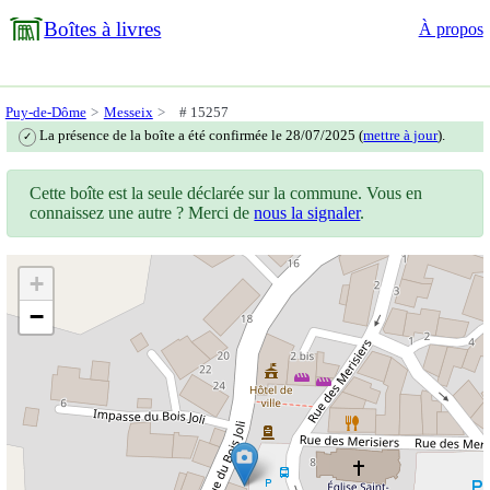
Boîtes à livres
À propos
Puy-de-Dôme
Messeix
# 15257
La présence de la boîte a été confirmée le 28/07/2025 (
mettre à jour
).
✓
Cette boîte est la seule déclarée sur la commune. Vous en
connaissez une autre ? Merci de
nous la signaler
.
+
−