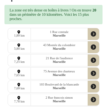
La zone est très dense en boîtes à livres ! On en trouve
20
dans un périmètre de 10 kilomètres. Voici les 15 plus
proches.
1 Rue centrale
Marseille
1,89 km
43 Montée du colombier
Marseille
5,80 km
21 Rue de l'audience
Marseille
7,25 km
75 Avenue des chartreux
Marseille
7,65 km
103 Boulevard de la blancarde
Marseille
7,69 km
2 Rue francois simon
Marseille
7,78 km