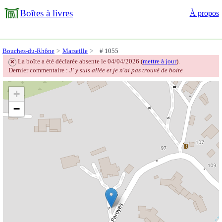
Boîtes à livres
À propos
Bouches-du-Rhône
Marseille
# 1055
La boîte a été déclarée absente le 04/04/2026 (
mettre à jour
).
❌
Dernier commentaire :
J' y suis allée et je n'ai pas trouvé de boite
+
−