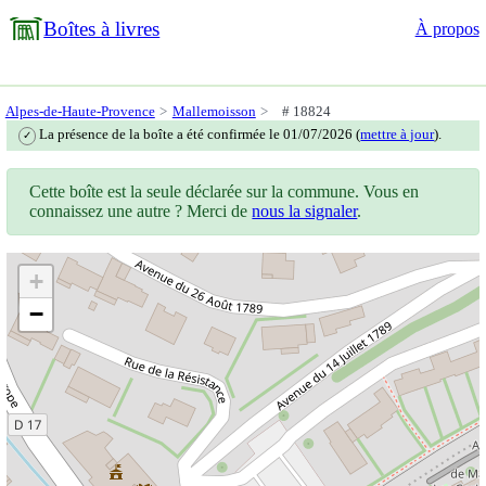
Boîtes à livres
À propos
Alpes-de-Haute-Provence
Mallemoisson
# 18824
La présence de la boîte a été confirmée le 01/07/2026 (
mettre à jour
).
✓
Cette boîte est la seule déclarée sur la commune. Vous en
connaissez une autre ? Merci de
nous la signaler
.
+
−