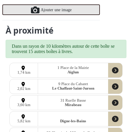
Ajouter une image
À proximité
Dans un rayon de 10 kilomètres autour de cette boîte se
trouvent 15 autres boîtes à livres.
1 Place de la Mairie
Aiglun
1,74 km
9 Place du Cabaret
Le Chaffaut-Saint-Jurson
2,02 km
31 Ruelle Basse
Mirabeau
3,60 km
Digne-les-Bains
5,82 km