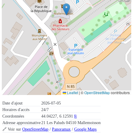
Leaflet
|
©
OpenStreetMap
contributors
Date d'ajout
2026-07-05
Horaires d'accès
24/7
Coordonnées
44.04227, 6.12591
⎘
Adresse approximative
21 Les Paluds 04510 Mallemoisson
🔗 Voir sur
OpenStreetMap
/
Panoramax
/
Google Maps