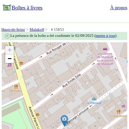
Boîtes à livres
À propos
Hauts-de-Seine
Malakoff
# 15853
La présence de la boîte a été confirmée le 02/09/2025 (
mettre à jour
).
✓
+
−