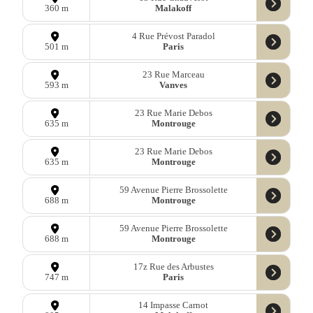
Malakoff
360 m
4 Rue Prévost Paradol
Paris
501 m
23 Rue Marceau
Vanves
593 m
23 Rue Marie Debos
Montrouge
635 m
23 Rue Marie Debos
Montrouge
635 m
59 Avenue Pierre Brossolette
Montrouge
688 m
59 Avenue Pierre Brossolette
Montrouge
688 m
17z Rue des Arbustes
Paris
747 m
14 Impasse Carnot