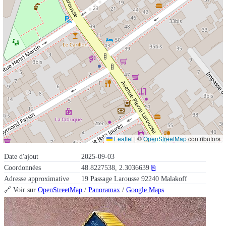
Leaflet
|
©
OpenStreetMap
contributors
Date d'ajout
2025-09-03
Coordonnées
48.8227538, 2.3036639
⎘
Adresse approximative
19 Passage Larousse 92240 Malakoff
🔗 Voir sur
OpenStreetMap
/
Panoramax
/
Google Maps