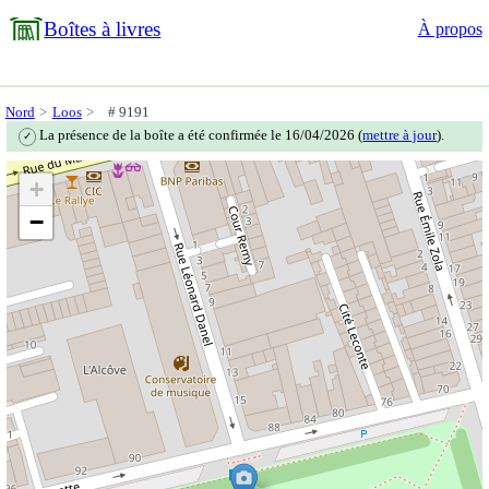
Boîtes à livres
À propos
Nord
Loos
# 9191
La présence de la boîte a été confirmée le 16/04/2026 (
mettre à jour
).
✓
+
−