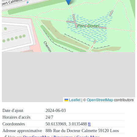
Leaflet
|
©
OpenStreetMap
contributors
Date d'ajout
2024-06-03
Horaires d'accès
24/7
Coordonnées
50.6133969, 3.0135488
⎘
Adresse approximative
88b Rue du Docteur Calmette 59120 Loos