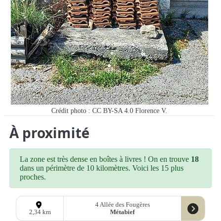
Crédit photo : CC BY-SA 4.0 Florence V.
À proximité
La zone est très dense en boîtes à livres ! On en trouve
18
dans un périmètre de 10 kilomètres. Voici les 15 plus
proches.
4 Allée des Fougères
Métabief
2,34 km