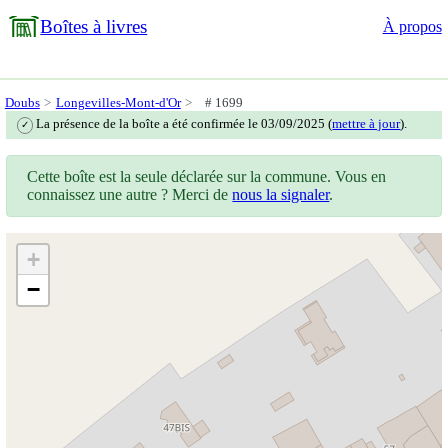
Boîtes à livres
À propos
Doubs
Longevilles-Mont-d'Or
# 1699
La présence de la boîte a été confirmée le 03/09/2025 (
mettre à jour
).
✓
Cette boîte est la seule déclarée sur la commune. Vous en
connaissez une autre ? Merci de
nous la signaler
.
+
−