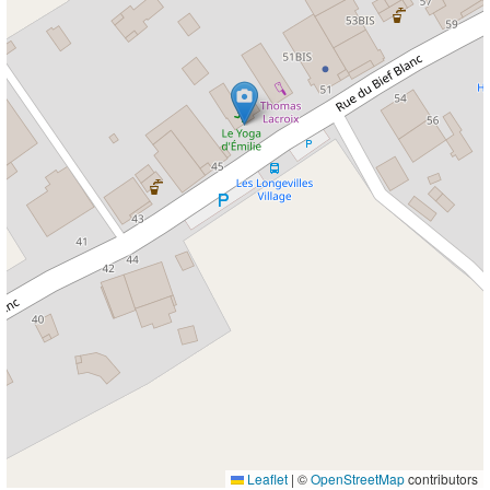
Leaflet
|
©
OpenStreetMap
contributors