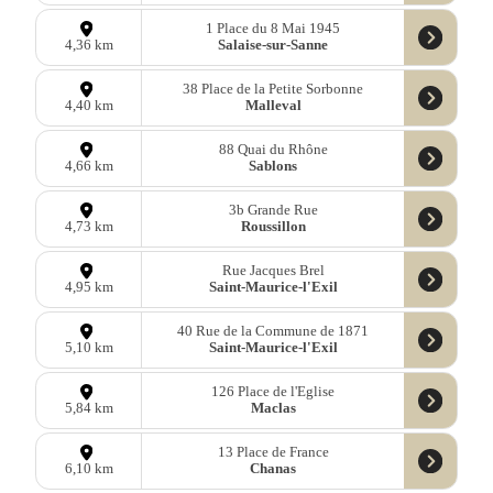
1 Place du 8 Mai 1945
Salaise-sur-Sanne
4,36 km
38 Place de la Petite Sorbonne
Malleval
4,40 km
88 Quai du Rhône
Sablons
4,66 km
3b Grande Rue
Roussillon
4,73 km
Rue Jacques Brel
Saint-Maurice-l'Exil
4,95 km
40 Rue de la Commune de 1871
Saint-Maurice-l'Exil
5,10 km
126 Place de l'Eglise
Maclas
5,84 km
13 Place de France
Chanas
6,10 km