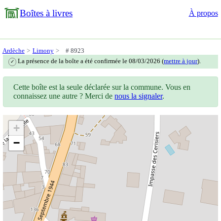
Boîtes à livres
À propos
Ardèche
Limony
# 8923
La présence de la boîte a été confirmée le 08/03/2026 (
mettre à jour
).
✓
Cette boîte est la seule déclarée sur la commune. Vous en
connaissez une autre ? Merci de
nous la signaler
.
+
−