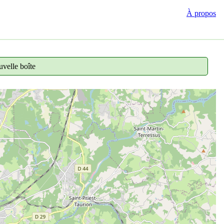
À propos
velle boîte