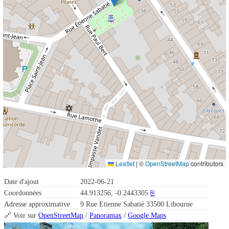
Leaflet
|
©
OpenStreetMap
contributors
Date d'ajout
2022-06-21
Coordonnées
44.913256, -0.2443305
⎘
Adresse approximative
9 Rue Etienne Sabatié 33500 Libourne
🔗 Voir sur
OpenStreetMap
/
Panoramax
/
Google Maps