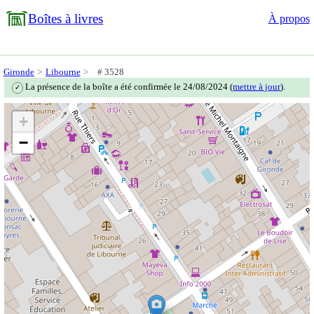
Boîtes à livres
À propos
Gironde
Libourne
# 3528
La présence de la boîte a été confirmée le 24/08/2024 (
mettre à jour
).
✓
+
−