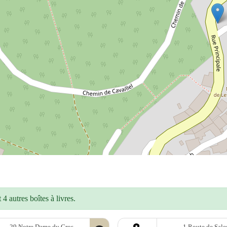
4 autres boîtes à livres.
29 Notre Dame du Cros
1 Route de Sale