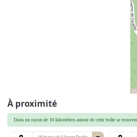
À proximité
Dans un rayon de 10 kilomètres autour de cette boîte se trouvent 
18 Avenue de l’Argent Double