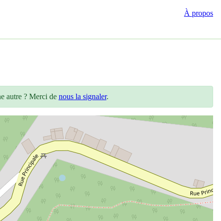
À propos
ne autre ? Merci de
nous la signaler
.