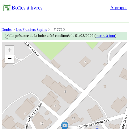
Boîtes à livres
À propos
Doubs
Les Premiers Sapins
# 7719
La présence de la boîte a été confirmée le 01/08/2026 (
mettre à jour
).
✓
+
−