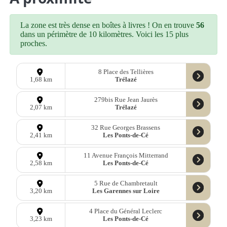
La zone est très dense en boîtes à livres ! On en trouve
56
dans un périmètre de 10 kilomètres. Voici les 15 plus
proches.
8 Place des Tellières
Trélazé
1,68 km
279bis Rue Jean Jaurès
Trélazé
2,07 km
32 Rue Georges Brassens
Les Ponts-de-Cé
2,41 km
11 Avenue François Mitterrand
Les Ponts-de-Cé
2,58 km
5 Rue de Chambretault
Les Garennes sur Loire
3,20 km
4 Place du Général Leclerc
Les Ponts-de-Cé
3,23 km