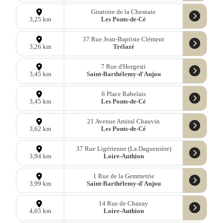
Giratoire de la Chesnaie
Les Ponts-de-Cé
3,25 km
37 Rue Jean-Baptiste Clément
Trélazé
3,26 km
7 Rue d'Horgesti
Saint-Barthélemy-d'Anjou
3,45 km
6 Place Rabelais
Les Ponts-de-Cé
3,45 km
21 Avenue Amiral Chauvin
Les Ponts-de-Cé
3,62 km
37 Rue Ligérienne (La Daguenière)
Loire-Authion
3,94 km
1 Rue de la Gemmetrie
Saint-Barthélemy-d'Anjou
3,99 km
14 Rue de Chanay
Loire-Authion
4,65 km