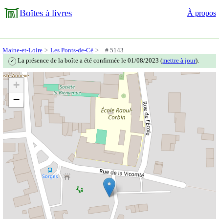
Boîtes à livres
À propos
Maine-et-Loire
Les Ponts-de-Cé
# 5143
La présence de la boîte a été confirmée le 01/08/2023 (
mettre à jour
).
✓
+
−