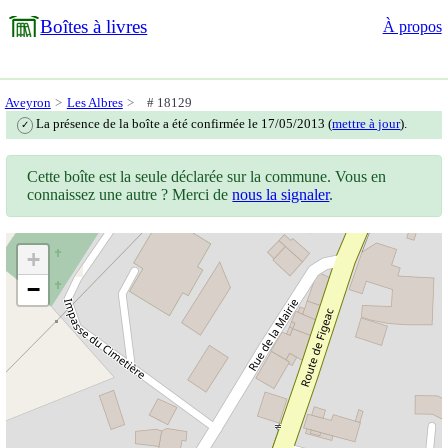
Boîtes à livres
À propos
Aveyron
Les Albres
# 18129
La présence de la boîte a été confirmée le 17/05/2013 (
mettre à jour
).
✓
Cette boîte est la seule déclarée sur la commune. Vous en
connaissez une autre ? Merci de
nous la signaler
.
+
−