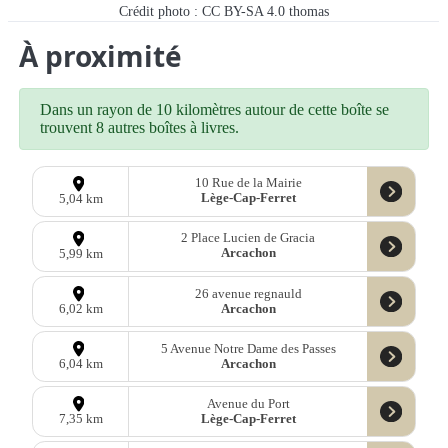
Crédit photo : CC BY-SA 4.0 thomas
À proximité
Dans un rayon de 10 kilomètres autour de cette boîte se
trouvent 8 autres boîtes à livres.
10 Rue de la Mairie
Lège-Cap-Ferret
5,04 km
2 Place Lucien de Gracia
Arcachon
5,99 km
26 avenue regnauld
Arcachon
6,02 km
5 Avenue Notre Dame des Passes
Arcachon
6,04 km
Avenue du Port
Lège-Cap-Ferret
7,35 km