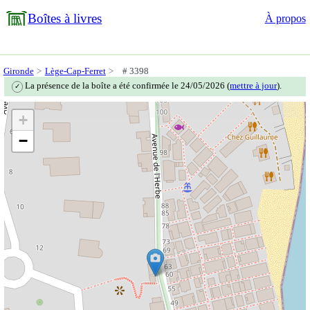
Boîtes à livres
À propos
Gironde
Lège-Cap-Ferret
# 3398
La présence de la boîte a été confirmée le 24/05/2026 (
mettre à jour
).
✓
+
−