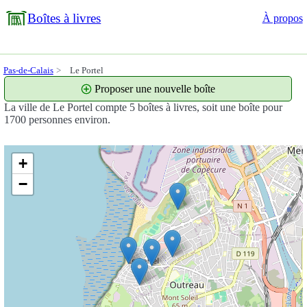
Boîtes à livres
À propos
Pas-de-Calais
Le Portel
Proposer une nouvelle boîte
La ville de Le Portel compte 5 boîtes à livres, soit une boîte pour
1700 personnes environ.
+
−