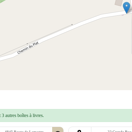
3 autres boîtes à livres.
4845 Route de Lamastre
22 Grande Rue