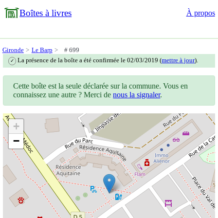
Boîtes à livres
À propos
Gironde
Le Barp
# 699
La présence de la boîte a été confirmée le 02/03/2019 (
mettre à jour
).
✓
Cette boîte est la seule déclarée sur la commune. Vous en
connaissez une autre ? Merci de
nous la signaler
.
+
−