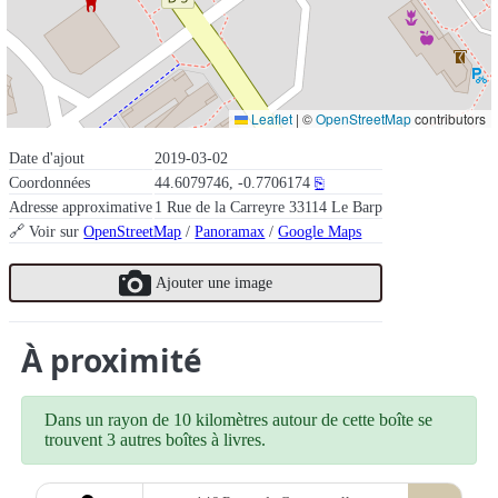
Leaflet
|
©
OpenStreetMap
contributors
Date d'ajout
2019-03-02
Coordonnées
44.6079746, -0.7706174
⎘
Adresse approximative
1 Rue de la Carreyre 33114 Le Barp
🔗 Voir sur
OpenStreetMap
/
Panoramax
/
Google Maps
Ajouter une image
À proximité
Dans un rayon de 10 kilomètres autour de cette boîte se
trouvent 3 autres boîtes à livres.