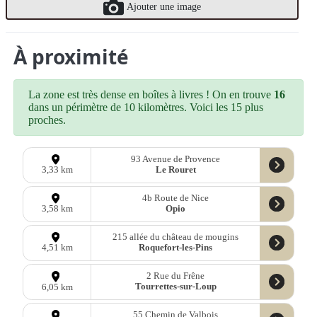
Ajouter une image
À proximité
La zone est très dense en boîtes à livres ! On en trouve
16
dans un périmètre de 10 kilomètres. Voici les 15 plus
proches.
93 Avenue de Provence
Le Rouret
3,33 km
4b Route de Nice
Opio
3,58 km
215 allée du château de mougins
Roquefort-les-Pins
4,51 km
2 Rue du Frêne
Tourrettes-sur-Loup
6,05 km
55 Chemin de Valbois