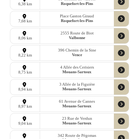
Roquefort-les-Pins
6,38 km
Place Gaston Giraud
Roquefort-les-Pins
7,68 km
2555 Route de Biot
Valbonne
8,06 km
396 Chemin de la Sine
Vence
8,22 km
4 Allée des Cerisiers
Mouans-Sartoux
8,75 km
3 Allée de la Figuière
Mouans-Sartoux
8,94 km
61 Avenue de Cannes
Mouans-Sartoux
8,97 km
23 Rue de Verdun
Mouans-Sartoux
9,04 km
342 Route de Pégomas