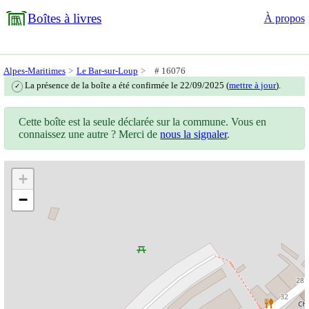
Boîtes à livres
À propos
Alpes-Maritimes
Le Bar-sur-Loup
# 16076
La présence de la boîte a été confirmée le 22/09/2025 (
mettre à jour
).
✓
Cette boîte est la seule déclarée sur la commune. Vous en
connaissez une autre ? Merci de
nous la signaler
.
+
−