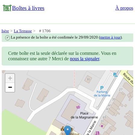
Boîtes à livres
À propos
Isère
La Terrasse
# 1706
La présence de la boîte a été confirmée le 29/09/2020 (
mettre à jour
).
✓
Cette boîte est la seule déclarée sur la commune. Vous en
connaissez une autre ? Merci de
nous la signaler
.
+
−