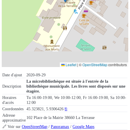
Leaflet
|
©
OpenStreetMap
contributors
Date d'ajout
2020-09-29
La microbibliothèque est située à l'entrée de la
Description
bibliothèque municipale. Les livres sont disposés sur une
étagère.
Horaires
Tu 16:00-19:00, We 10:00-12:00, Fr 16:00-19:00, Sa 10:00-
d'accès
12:00
Coordonnées
45.323821, 5.9306426
⎘
Adresse
102 Place de la Mairie 38660 La Terrasse
approximative
🔗 Voir sur
OpenStreetMap
/
Panoramax
/
Google Maps