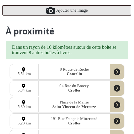
Ajouter une image
À proximité
Dans un rayon de 10 kilomètres autour de cette boîte se
trouvent 8 autres boîtes à livres.
8 Route de Ruche
Goncelin
5,51 km
94 Rue du Brocey
Crolles
5,84 km
Place de la Mairie
Saint-Vincent-de-Mercuze
5,89 km
191 Rue François Mitterrand
Crolles
6,23 km