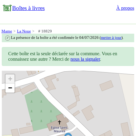
Boîtes à livres
À propos
Marne
La Noue
# 18829
La présence de la boîte a été confirmée le 04/07/2026 (
mettre à jour
).
✓
Cette boîte est la seule déclarée sur la commune. Vous en
connaissez une autre ? Merci de
nous la signaler
.
+
−