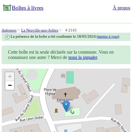
Boîtes à livres
À propos
Ardennes
La Neuville-aux-Joûtes
# 2145
La présence de la boîte a été confirmée le 18/05/2024 (
mettre à jour
).
✓
Cette boîte est la seule déclarée sur la commune. Vous en
connaissez une autre ? Merci de
nous la signaler
.
+
−