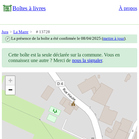
Boîtes à livres
À propos
Jura
La Marre
# 13728
La présence de la boîte a été confirmée le 08/04/2025 (
mettre à jour
).
✓
Cette boîte est la seule déclarée sur la commune. Vous en
connaissez une autre ? Merci de
nous la signaler
.
+
−