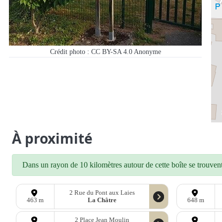
Crédit photo : CC BY-SA 4.0
Anonyme
À proximité
Dans un rayon de 10 kilomètres autour de cette boîte se trouvent 
2 Rue du Pont aux Laies
La Châtre
463 m
648 m
2 Place Jean Moulin