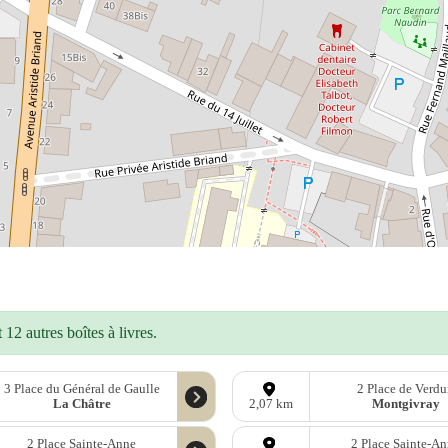
12 autres boîtes à livres.
3 Place du Général de Gaulle
2 Place de Verd
La Châtre
Montgivray
2,07 km
2 Place Sainte-Anne
2 Place Sainte-A