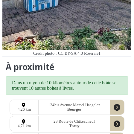
Crédit photo : CC BY-SA 4.0 Roseraie1
À proximité
Dans un rayon de 10 kilomètres autour de cette boîte se
trouvent 10 autres boîtes à livres.
124bis Avenue Marcel Haegelen
Bourges
4,26 km
23 Route de Châteauneuf
Trouy
4,71 km