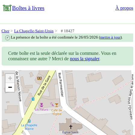
Boîtes à livres
À propos
Cher
La Chapelle-Saint-Ursin
# 18427
La présence de la boîte a été confirmée le 26/05/2026 (
mettre à jour
).
✓
Cette boîte est la seule déclarée sur la commune. Vous en
connaissez une autre ? Merci de
nous la signaler
.
+
−