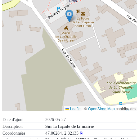
Leaflet
|
©
OpenStreetMap
contributors
Date d'ajout
2026-05-27
Description
Sur la façade de la mairie
Coordonnées
47.06284, 2.32135
⎘