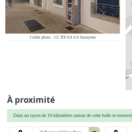
Crédit photo : CC BY-SA 4.0
Anonyme
À proximité
Dans un rayon de 10 kilomètres autour de cette boîte se trouvent 
35 Boulevard Victor Hugo